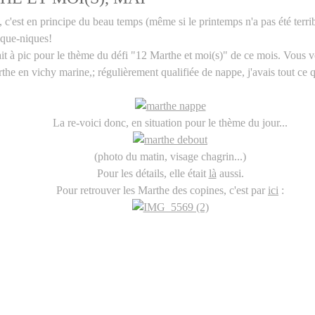
 c'est en principe du beau temps (même si le printemps n'a pas été terrib
ique-niques!
it à pic pour le thème du défi "12 Marthe et moi(s)" de ce mois. Vous 
e en vichy marine,; régulièrement qualifiée de nappe, j'avais tout ce qu'
La re-voici donc, en situation pour le thème du jour...
(photo du matin, visage chagrin...)
Pour les détails, elle était
là
aussi.
Pour retrouver les Marthe des copines, c'est par
ici
: