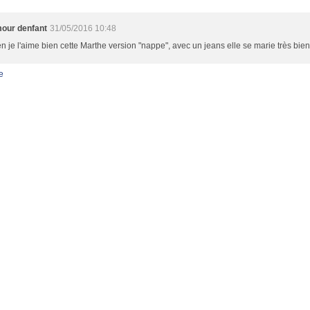
our denfant
31/05/2016 10:48
n je l'aime bien cette Marthe version "nappe", avec un jeans elle se marie très bien
e