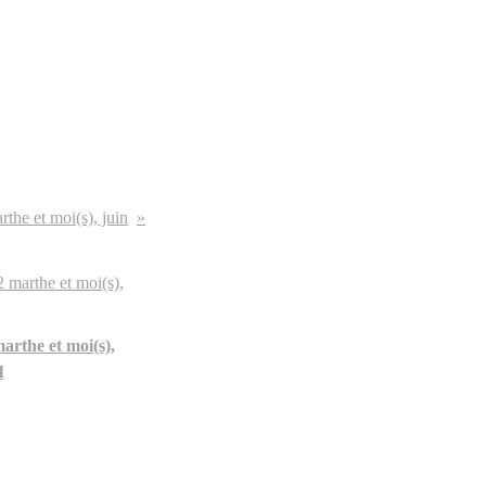
the et moi(s), juin
arthe et moi(s),
l