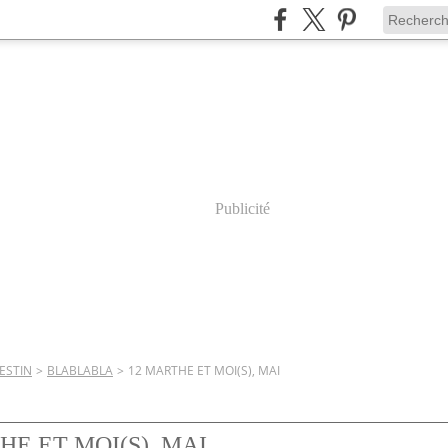
Publicité
ESTIN
>
BLABLABLA
>
12 MARTHE ET MOI(S), MAI
HE ET MOI(S), MAI