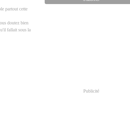
le partout cette
vous doutez bien
il fallait sous la
Publicité